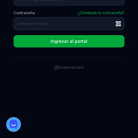
Contraseña
¿Olvidaste tu contraseña?
Ingresar al portal
asiserver.com