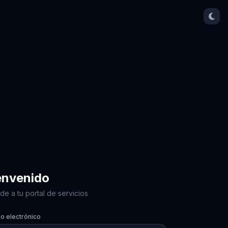
envenido
e a tu portal de servicios
o electrónico