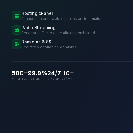
Hosting cPanel
Almacenamiento web y correos profesionales
Radio Streaming
Servidores Centova de alta disponibilidad
Dominios & SSL
Registro y gestión de dominios
500+
99.9%
24/7
10+
CLIENTES
UPTIME
SOPORTE
AÑOS