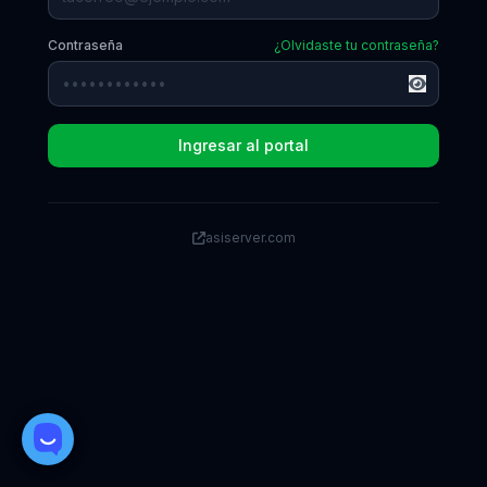
Contraseña
¿Olvidaste tu contraseña?
Ingresar al portal
asiserver.com