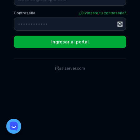
Contraseña
¿Olvidaste tu contraseña?
Ingresar al portal
asiserver.com