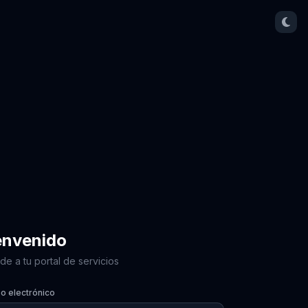
envenido
e a tu portal de servicios
o electrónico