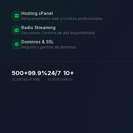
Hosting cPanel
Almacenamiento web y correos profesionales
Radio Streaming
Servidores Centova de alta disponibilidad
Dominios & SSL
Registro y gestión de dominios
500+
99.9%
24/7
10+
CLIENTES
UPTIME
SOPORTE
AÑOS