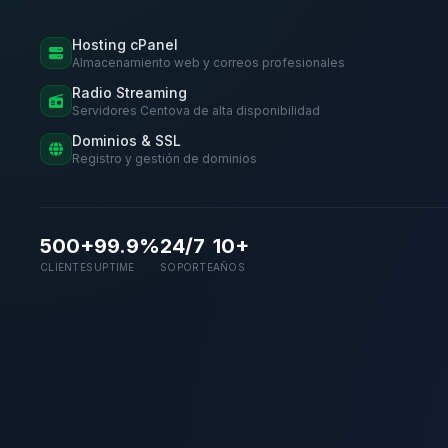
Hosting cPanel
Almacenamiento web y correos profesionales
Radio Streaming
Servidores Centova de alta disponibilidad
Dominios & SSL
Registro y gestión de dominios
500+
99.9%
24/7
10+
CLIENTES
UPTIME
SOPORTE
AÑOS