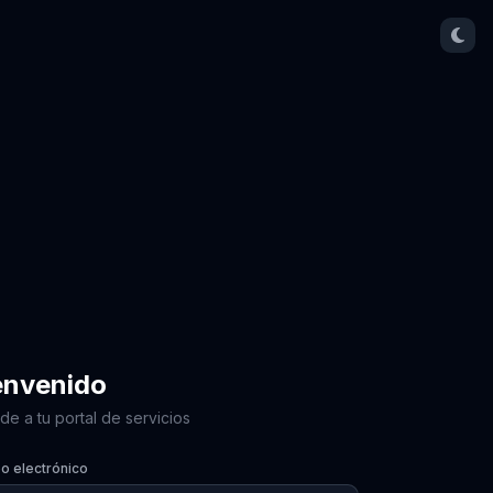
envenido
e a tu portal de servicios
o electrónico