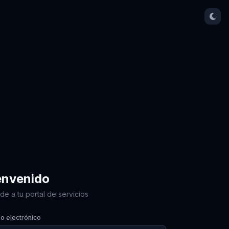
envenido
e a tu portal de servicios
o electrónico