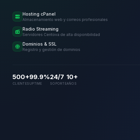
Hosting cPanel
Almacenamiento web y correos profesionales
Radio Streaming
Servidores Centova de alta disponibilidad
Dominios & SSL
Registro y gestión de dominios
500+
99.9%
24/7
10+
CLIENTES
UPTIME
SOPORTE
AÑOS